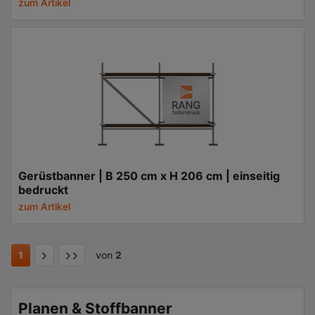
zum Artikel
Gerüstbanner | B 250 cm x H 206 cm | einseitig
bedruckt
zum Artikel
1
von
2
Planen & Stoffbanner