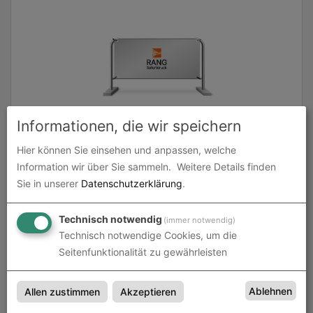
Informationen, die wir speichern
Absperrgitterbanner | B 183 cm x H 75 cm |
Hier können Sie einsehen und anpassen, welche
einseitig bedruckt
Information wir über Sie sammeln.
Weitere Details finden
zum Artikel
Sie in unserer
Datenschutzerklärung
.
Technisch notwendig
(immer notwendig)
Technisch notwendige Cookies, um die
Seitenfunktionalität zu gewährleisten
Ablehnen
Allen zustimmen
Akzeptieren