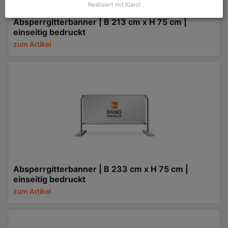
Realisiert mit Klaro!
Absperrgitterbanner | B 213 cm x H 75 cm |
einseitig bedruckt
zum Artikel
Absperrgitterbanner | B 233 cm x H 75 cm |
einseitig bedruckt
zum Artikel