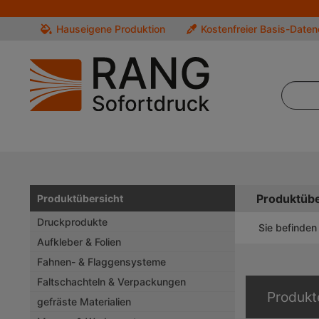
Hauseigene Produktion
Kostenfreier Basis-Date
Produktübe
Produktübersicht
Druckprodukte
Sie befinden 
Aufkleber & Folien
Fahnen- & Flaggensysteme
Faltschachteln & Verpackungen
Produkt
gefräste Materialien