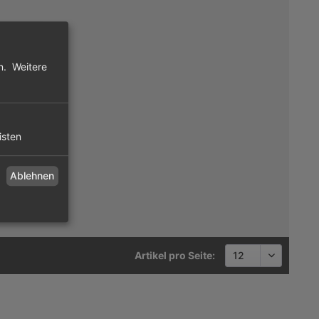
n.
Weitere
isten
Ablehnen
Artikel pro Seite: