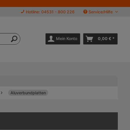
Hotline: 04531 - 800 226
Service/Hilfe
Mein Konto
0,00 € *
Aluverbundplatten