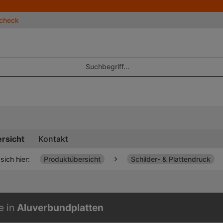
ncheck
rsicht
Kontakt
sich hier:
Produktübersicht
Schilder- & Plattendruck
e in
Aluverbundplatten